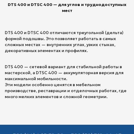
DTS 400 и DTSC 400 — для углов и труднодоступных
мест
DTS 400 и DTSC 400 отличаются треугольной (дельта)
формой подошвы. Это позволяет работать в самых
сложных местах — внутренних углах, узких стыках,
декоративных элементах и профилях.
DTS 400 — сетевой вариант для стабильной работы в
мастерской, а DTSC 400 — аккумуляторная версия для
максимальной мобильности.
Эти модели особенно ценятся в мебельном
производстве, реставрации и отделочных работах, где
много мелких элементов и сложной геометрии.