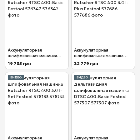
Аккумуляторная
Аккумуляторная
шлифовальная машинка
шлифовальная машинка
Rutscher RTSC 400-Basic
Rutscher RTSC 400 3.0 I-Plus
19 735 грн
32 779 грн
Festool 576347
Festool 577686
ВИДЕО
ВИДЕО
Аккумуляторная
Аккумуляторная