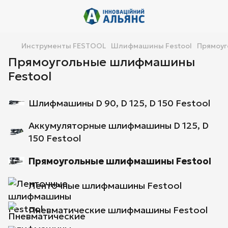
Инструменты FESTOOL
Шлифмашины Festool
Прямоуг
Прямоугольные шлифмашины
Festool
Шлифмашины D 90, D 125, D 150 Festool
Аккумуляторные шлифмашины D 125, D
150 Festool
Прямоугольные шлифмашины Festool
Ленточные шлифмашины Festool
Пневматические шлифмашины Festool