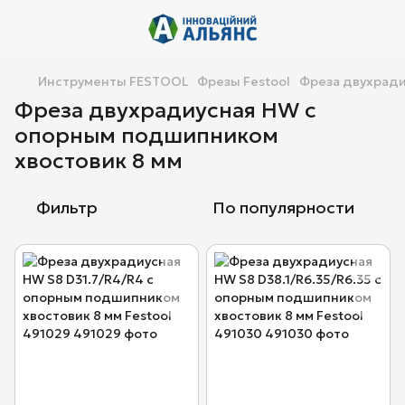
Инструменты FESTOOL
Фрезы Festool
Фреза двухради
Фреза двухрадиусная HW с
опорным подшипником
хвостовик 8 мм
Фильтр
По популярности