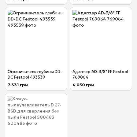
Ограничитель глубины DD-
Адаптер AD-3/8" FF Festool
DC Festool 493539
769064
7 331 грн
4 050 грн