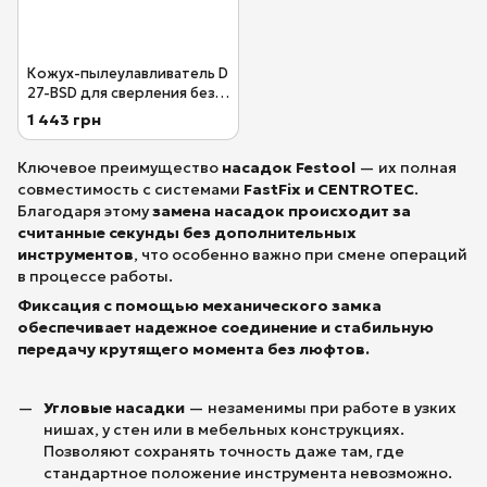
Кожух-пылеулавливатель D
27-BSD для сверления без
пыли Festool 500483
1 443 грн
Ключевое преимущество
насадок Festool
— их полная
совместимость с системами
FastFix и CENTROTEC
.
Благодаря этому
замена насадок происходит за
считанные секунды без дополнительных
инструментов
, что особенно важно при смене операций
в процессе работы.
Фиксация с помощью механического замка
обеспечивает надежное соединение и стабильную
передачу крутящего момента без люфтов.
Угловые насадки
— незаменимы при работе в узких
нишах, у стен или в мебельных конструкциях.
Позволяют сохранять точность даже там, где
стандартное положение инструмента невозможно.