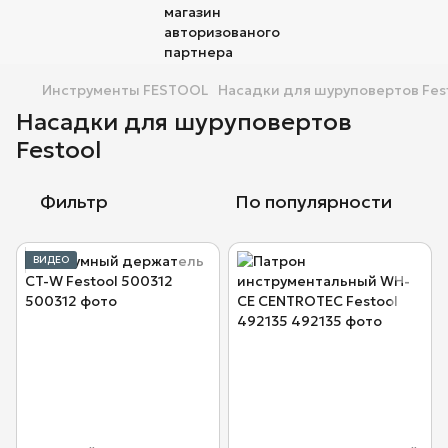
Инструменты FESTOOL
Насадки для шуруповертов Fes
Насадки для шуруповертов
Festool
Фильтр
По популярности
ВИДЕО