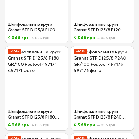
Шлифовальные круги
Шлифовальные круги
Granat STF D125/8 P100
Granat STF D125/8 P120
GR/100 Festool 497168
GR/100 Festool 497169
4 368 грн
4 368 грн
4 853 грн
4 853 грн
−10%
−10%
Шлифовальные круги
Шлифовальные круги
Granat STF D125/8 P180
Granat STF D125/8 P240
GR/100 Festool 497171
GR/100 Festool 497173
4 368 грн
4 368 грн
4 853 грн
4 853 грн
−10%
−10%