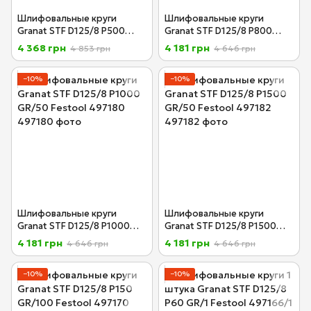
Шлифовальные круги
Шлифовальные круги
Granat STF D125/8 P500
Granat STF D125/8 P800
GR/100 Festool 497178
GR/50 Festool 497179
4 368 грн
4 181 грн
4 853 грн
4 646 грн
−10%
−10%
Шлифовальные круги
Шлифовальные круги
Granat STF D125/8 P1000
Granat STF D125/8 P1500
GR/50 Festool 497180
GR/50 Festool 497182
4 181 грн
4 181 грн
4 646 грн
4 646 грн
−10%
−10%