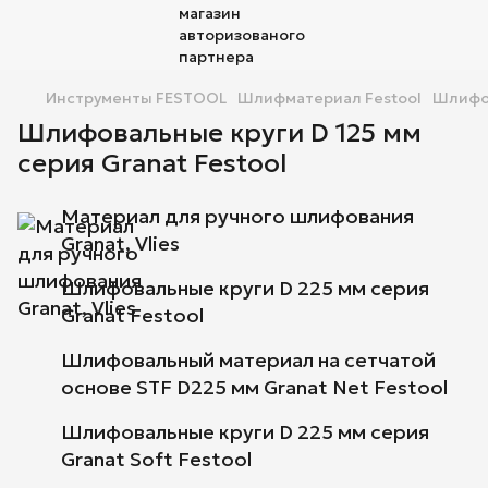
Инструменты FESTOOL
Шлифматериал Festool
Шлифов
Шлифовальные круги D 125 мм
серия Granat Festool
Материал для ручного шлифования
Granat, Vlies
Шлифовальные круги D 225 мм серия
Granat Festool
Шлифовальный материал на сетчатой
основе STF D225 мм Granat Net Festool
Шлифовальные круги D 225 мм серия
Granat Soft Festool