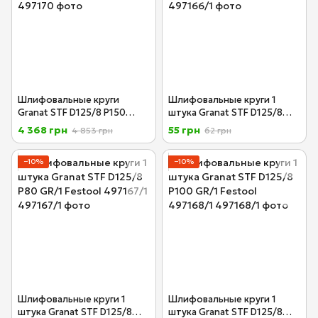
Шлифовальные круги
Шлифовальные круги 1
Granat STF D125/8 P150
штука Granat STF D125/8
GR/100 Festool 497170
P60 GR/1 Festool 497166/1
4 368 грн
55 грн
4 853 грн
62 грн
−10%
−10%
Шлифовальные круги 1
Шлифовальные круги 1
штука Granat STF D125/8
штука Granat STF D125/8