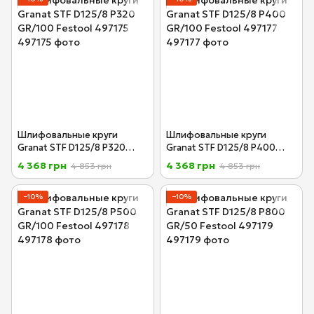
Шлифовальные круги
Шлифовальные круги
Granat STF D125/8 P320
Granat STF D125/8 P400
GR/100 Festool 497175
GR/100 Festool 497177
4 368 грн
4 368 грн
4 853 грн
4 853 грн
−10%
−10%