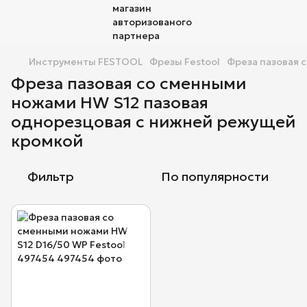
Инструменты FESTOOL
Фрезы Festool
Фреза пазовая 
Фреза пазовая со сменными
ножами HW S12 пазовая
однорезцовая с нижней режущей
кромкой
Фильтр
По популярности