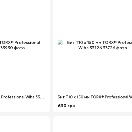
Бит Т40 х 90 мм TORX® Professional Wiha 33930
630 грн