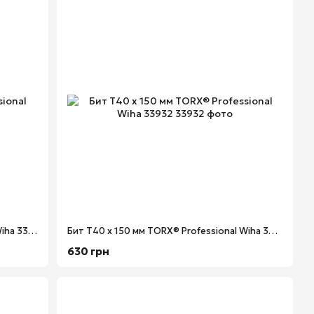
Бит Т10 х 150 мм TORX® Professional Wiha 33726
Бит Т40 х 150 мм TORX® Professional Wiha 33932
630 грн