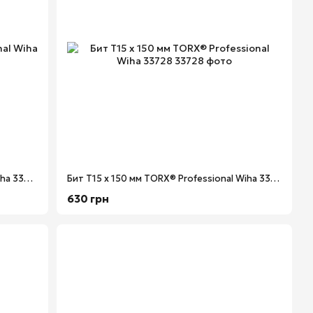
Бит Т10 х 90 мм TORX® Professional Wiha 33721
Бит Т15 х 150 мм TORX® Professional Wiha 33728
630 грн