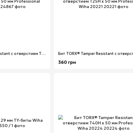
Бит TORX® Tamper Resistant с отверстием T15H х 50 мм Professional Wiha 24867
360 грн