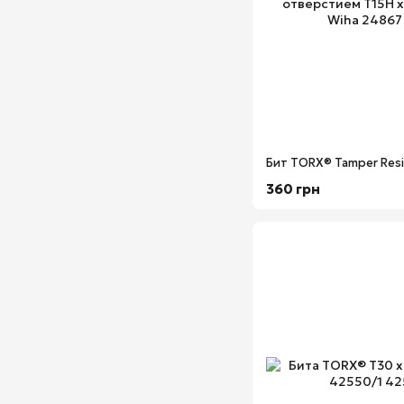
360 грн