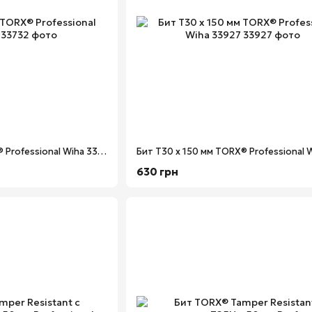
Бит Т25 х 150 мм TORX® Professional Wiha 33732
630 грн