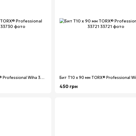
Бит Т20 х 150 мм TORX® Professional Wiha 33730
450 грн