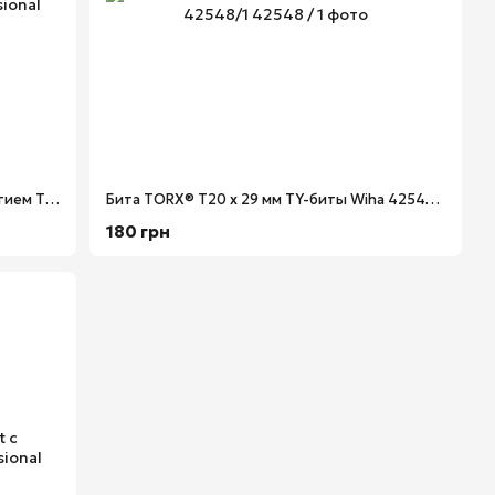
Бит TORX® Tamper Resistant с отверстием T25H х 50 мм Professional Wiha 20221
Бита TORX® T20 х 29 мм TY-биты Wiha 42548/1
180 грн