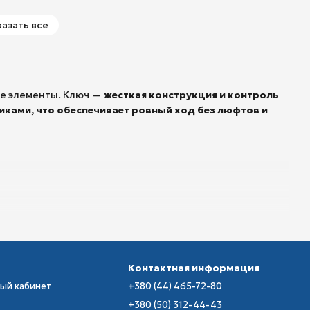
азать все
ые элементы. Ключ —
жесткая конструкция и контроль
ками, что обеспечивает ровный ход без люфтов и
Контактная информация
ный кабинет
+380 (44) 465-72-80
+380 (50) 312-44-43