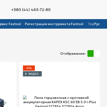
+380 (44) 465-72-80
рвис Festool
Регистрация инструмента Festool
Укр
Рус
Отображение:
−5%
ВИДЕО