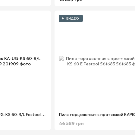
ВИДЕО
Упор-удлинитель KA-UG-KS 60-R/L Festool 201909
46 589 грн