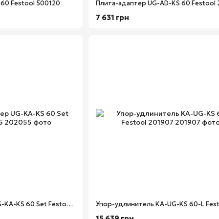
60 Festool 500120
Плита-адаптер UG-AD-KS 60 Festool
7 631 грн
Стол-трансформер UG-KA-KS 60 Set Festool 202055
15 639 грн