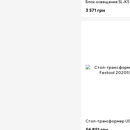
Блок освещения SL-KS 
3 571 грн
56 851 грн