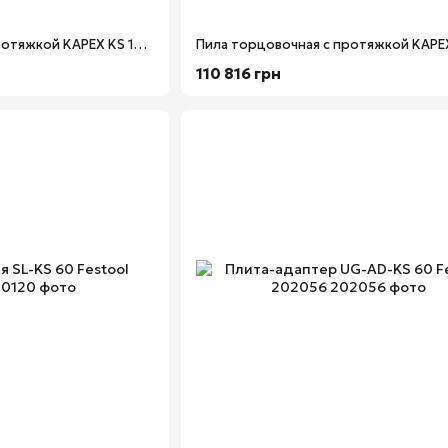
Пила торцовочная с протяжкой KAPEX KS 120 REB-Set-MFT Festool 576663
110 816 грн