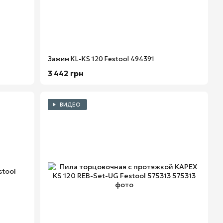
Зажим KL-KS 120 Festool 494391
3 442 грн
ВИДЕО