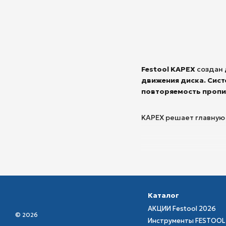
Festool KAPEX
создан 
движения диска. Сис
повторяемость пропи
KAPEX решает главную
Модель представлена в
Каталог
АКЦИИ Festool 2026
© 2026
Инструменты FESTOOL