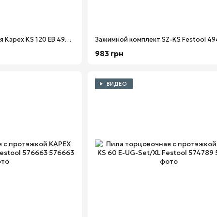
Угловой упор AB-KS для Kapex KS 120 EB 494369
Зажимной комплект SZ-KS Festool 4
983 грн
ВИДЕО