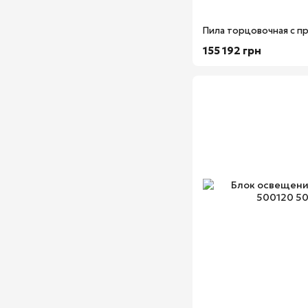
155 192 грн