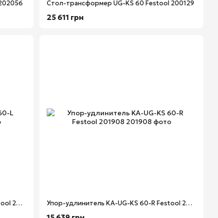
 202056
Стол-трансформер UG-KS 60 Festool 200129
25 611 грн
Упор-удлинитель KA-UG-KS 60-L Festool 201907
Упор-удлинитель KA-UG-KS 60-R Festool 201908
15 639 грн