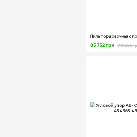
85 752 грн
90 266 г