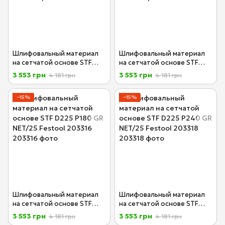
Шлифовальный материал
Шлифовальный материал
на сетчатой основе STF
на сетчатой основе STF
D225 P120 GR NET/25
D225 P150 GR NET/25
3 553 грн
3 553 грн
4 181 грн
4 181 грн
Festool 203314
Festool 203315
−15%
−15%
Шлифовальный материал
Шлифовальный материал
на сетчатой основе STF
на сетчатой основе STF
D225 P180 GR NET/25
D225 P240 GR NET/25
3 553 грн
3 553 грн
4 181 грн
4 181 грн
Festool 203316
Festool 203318