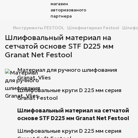
Инструменты FESTOOL
Шлифматериал Festool
Шлифов
Шлифовальный материал на
сетчатой основе STF D225 мм
Granat Net Festool
Материал для ручного шлифования
Granat, Vlies
Шлифовальные круги D 225 мм серия
Granat Festool
Шлифовальный материал на сетчатой
основе STF D225 мм Granat Net Festool
Шлифовальные круги D 225 мм серия