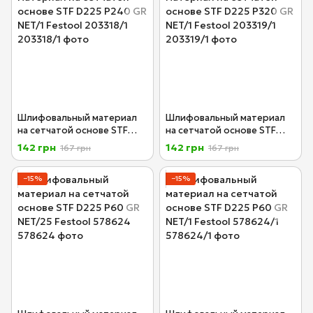
Шлифовальный материал
Шлифовальный материал
на сетчатой основе STF
на сетчатой основе STF
D225 P240 GR NET/1 Festool
D225 P320 GR NET/1 Festool
142 грн
142 грн
167 грн
167 грн
203318/1
203319/1
−15%
−15%