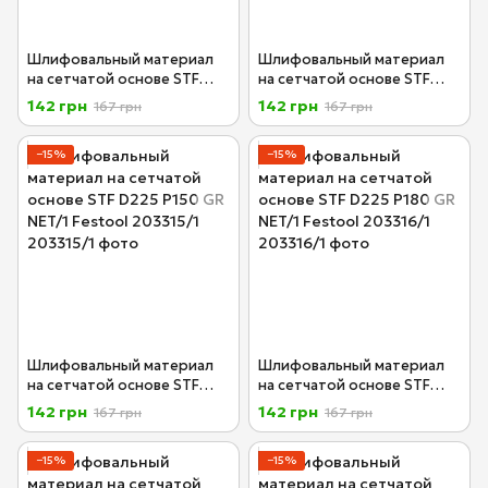
Шлифовальный материал
Шлифовальный материал
на сетчатой основе STF
на сетчатой основе STF
D225 P100 GR NET/1 Festool
D225 P120 GR NET/1 Festool
142 грн
142 грн
167 грн
167 грн
203313/1
203314/1
−15%
−15%
Шлифовальный материал
Шлифовальный материал
на сетчатой основе STF
на сетчатой основе STF
D225 P150 GR NET/1 Festool
D225 P180 GR NET/1 Festool
142 грн
142 грн
167 грн
167 грн
203315/1
203316/1
−15%
−15%