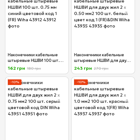
Наконечники кабельные
Наконечники кабельные
штыревые НШВИ 100 шт.
штыревые НШВИ для двух
0.75 мм синий цветовой
жил 2 х 0.50 мм2 100 шт.
162 грн
243 грн
180 грн
270 грн
код 1 (FR) Wiha 43912
белый цвет код 1 (FR)&DIN
Wiha 43935
−10%
−10%