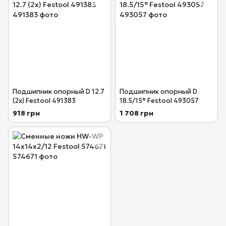
Подшипник опорный D 12.7
Подшипник опорный D
(2x) Festool 491383
18.5/15° Festool 493057
918 грн
1 708 грн