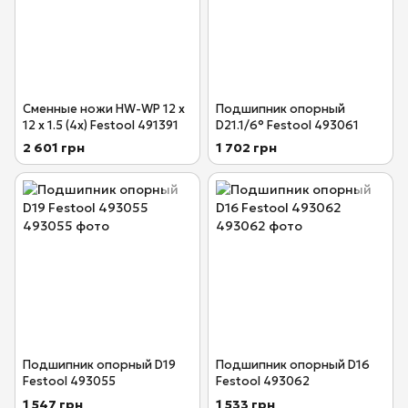
Сменные ножи HW-WP 12 x
Подшипник опорный
12 x 1.5 (4x) Festool 491391
D21.1/6° Festool 493061
2 601 грн
1 702 грн
Подшипник опорный D19
Подшипник опорный D16
Festool 493055
Festool 493062
1 547 грн
1 533 грн