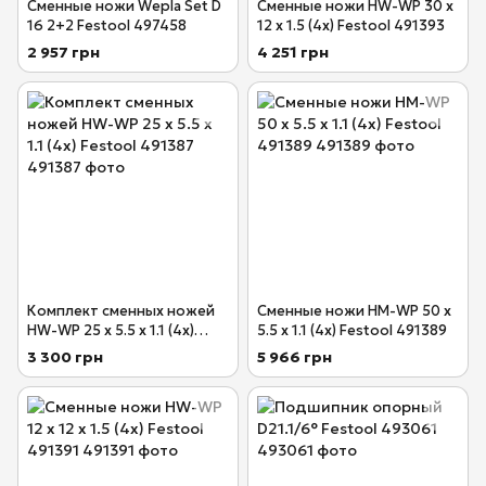
Сменные ножи Wepla Set D
Сменные ножи HW-WP 30 x
16 2+2 Festool 497458
12 x 1.5 (4x) Festool 491393
2 957 грн
4 251 грн
Комплект сменных ножей
Сменные ножи HM-WP 50 x
HW-WP 25 x 5.5 x 1.1 (4x)
5.5 x 1.1 (4x) Festool 491389
Festool 491387
3 300 грн
5 966 грн