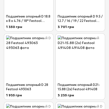
Подшипник опорный D 18.8
Подшипник опорный D 9.5 /
x 8 x 4.76 / 18° Festool
12.7 / 16 / 19 / 22 Festool
493059
491406
1 350 грн
3 701 грн
Подшипник опорный D 28
Подшипник опорный D21-
Festool 493063
15.88 (2x) Festool 491408
1 935 грн
3 235 грн