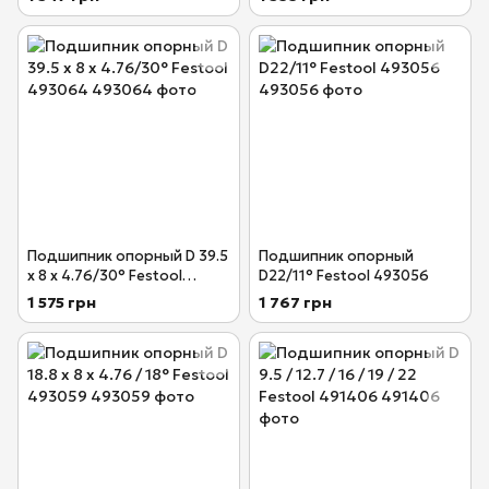
Подшипник опорный D 39.5
Подшипник опорный
x 8 x 4.76/30° Festool
D22/11° Festool 493056
493064
1 575 грн
1 767 грн