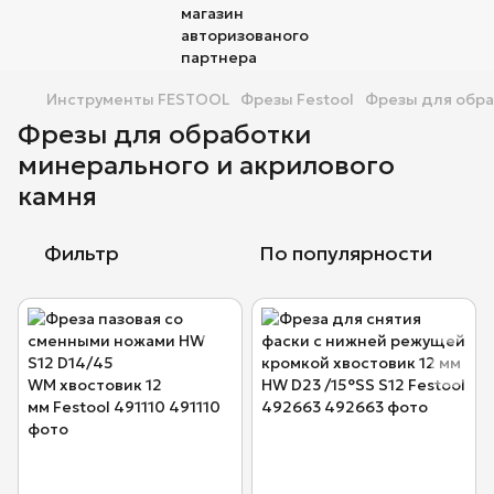
Инструменты FESTOOL
Фрезы Festool
Фрезы для обра
Фрезы для обработки
минерального и акрилового
камня
Фильтр
По популярности