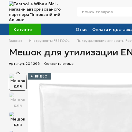
Перейти к основному контенту
Каталог
О нас
Оплата и доставк
Главная
Инструменты FESTOOL
Пылеудаляющие аппараты Fes
Мешок для утилизации EN
Артикул: 204296
Оставить отзыв
ВИДЕО