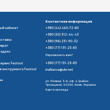
Контактная информация
ный кабинет
+380 (44) 465-72-80
+380 (50) 312-44-43
оставка
+380 (96) 231-90-32
зврат
+380 (77) 131-23-83
 адрес
Перезвонить вам?
+380 (77) 131-23-83
сервис Festool
я инструмента Festool
inalliance@ukr.net
ях
ул. Поевая, 3-А, оф. 4 (район
Троещина), 02230, Киев, Украина
Карта проезда