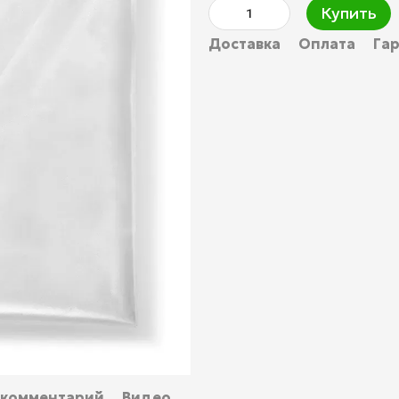
Купить
Доставка
Оплата
Га
 комментарий
Видео