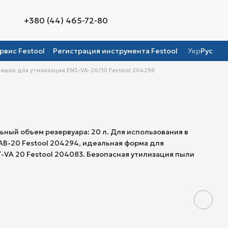
+380 (44) 465-72-80
рвис Festool
Регистрация инструмента Festool
Укр
Рус
ешок для утилизации ENS-VA-20/10 Festool 204296
льный объем резервуара: 20 л. Для использования в
B-20 Festool 204294, идеальная форма для
-VA 20 Festool 204083. Безопасная утилизация пыли