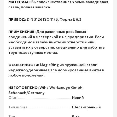
МАТЕРИАЛ:
Высококачественная хромо-ванадиевая
сталь, полная закалка.
ПРИВОД:
DIN 3126 ISO 1173, Форма E 6,3
ПРИМЕНЕНИЕ:
Для различных резьбовых
соединений в мастерской и на предприятии. Если
необходимо извлечь винты из отверстий или
вставить их в отверстия, специально для работы в
труднодоступных местах.
ОСОБЕННОСТИ:
MagicRing из пружинной стали
надежно удерживает все нормированные винты в
любом положении.
ИЗГОТОВЛЕНО:
Wiha Werkzeuge GmbH,
Schonach/Germany
Стан
Новий
Тип шліца
Шестигранный
Тип
Біта