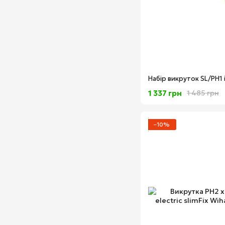
1 337 грн
1 485 грн
−10%