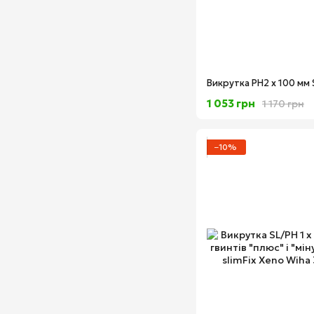
1 053 грн
1 170 грн
−10%