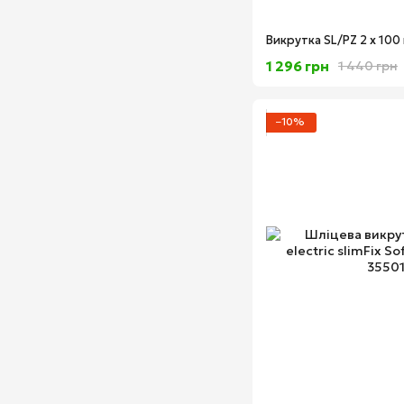
1 296 грн
1 440 грн
−10%