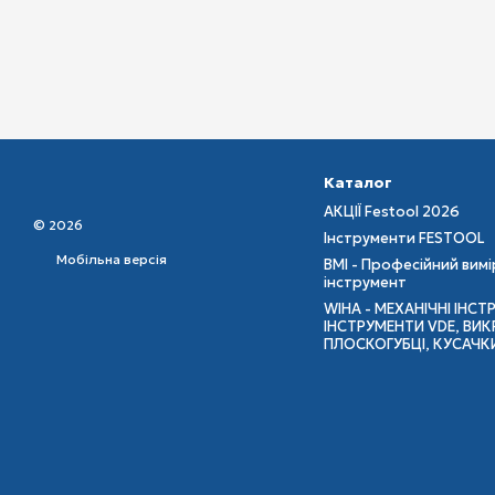
Каталог
АКЦІЇ Festool 2026
© 2026
Інструменти FESTOOL
Мобільна версія
BMI - Професійний вим
інструмент
WIHA - МЕХАНІЧНІ ІНСТ
ІНСТРУМЕНТИ VDE, ВИКР
ПЛОСКОГУБЦІ, КУСАЧК