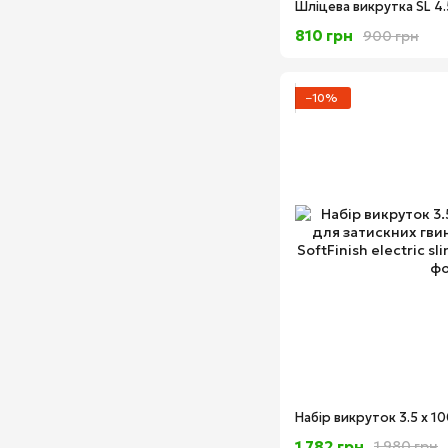
810 грн
900 грн
−10%
1 782 грн
1 980 грн