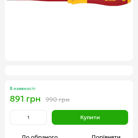
В наявності
891 грн
990 грн
Купити
До обраного
Порівняти