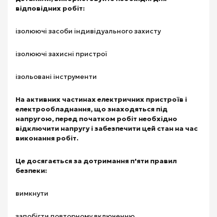
відповідних робіт:
ізолюючі засоби індивідуального захисту
ізолюючі захисні пристрої
ізольовані інструменти
На активних частинах електричних пристроїв і
електрообладнання, що знаходяться під
напругою, перед початком робіт необхідно
відключити напругу і забезпечити цей стан на час
виконання робіт.
Це досягається за дотримання п'яти правил
безпеки:
вимкнути
запобігти повторному включенню