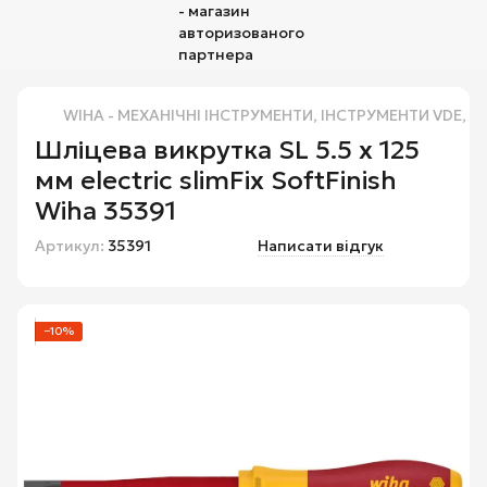
WIHA - МЕХАНІЧНІ ІНСТРУМЕНТИ, ІНСТРУМЕНТИ VDE, В
Шліцева викрутка SL 5.5 х 125
мм electric slimFix SoftFinish
Wiha 35391
Артикул:
35391
Написати відгук
−10%