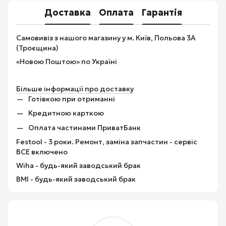
Доставка
Оплата
Гарантія
Самовивіз з нашого магазину у м. Київ, Польова 3А
(Троєщина)
«Новою Поштою» по Україні
Більше інформації про доставку
Готівкою при отриманні
Кредитною карткою
Оплата частинами ПриватБанк
Festool - 3 роки. Ремонт, заміна запчастин - сервіс
ВСЕ включено
Wiha - будь-який заводський брак
BMI - будь-який заводський брак