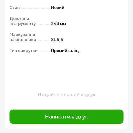
Стан
Новий
Довжина
інструменту
243 мм
Маркування
накінечника
SL 5,5
Тип викрутки
Прямий шліц
Додайте перший відгук
Написати відгук