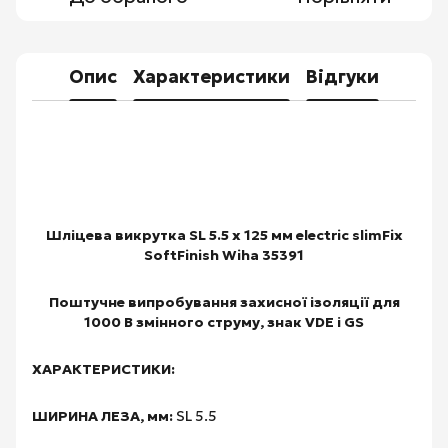
Опис
Характеристики
Відгуки
Шліцева викрутка SL 5.5 х 125 мм electric slimFix
SoftFinish Wiha 35391
Поштучне випробування захисної ізоляції для
1000 В змінного струму, знак VDE і GS
ХАРАКТЕРИСТИКИ:
ШИРИНА ЛЕЗА, мм:
SL 5.5