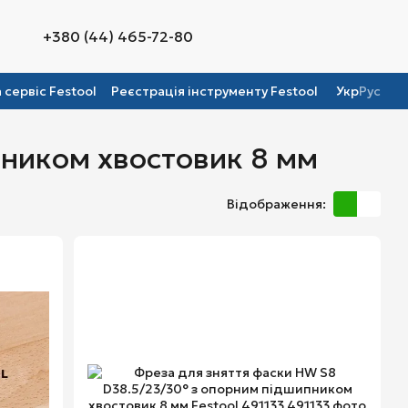
+380 (44) 465-72-80
а сервіс Festool
Реєстрація інструменту Festool
Укр
Рус
ником хвостовик 8 мм
Відображення: