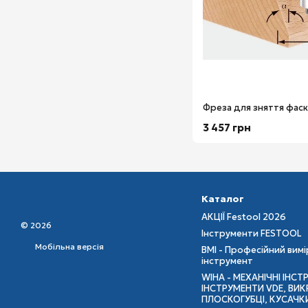
3 457 грн
Каталог
АКЦІЇ Festool 2026
© 2026
Інструменти FESTOOL
Мобільна версія
BMI - Професійний вим
інструмент
WIHA - МЕХАНІЧНІ ІНСТ
ІНСТРУМЕНТИ VDE, ВИКР
ПЛОСКОГУБЦІ, КУСАЧК