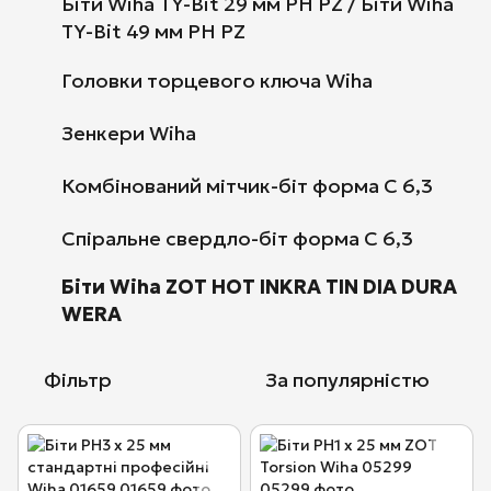
Біти Wiha TY-Bit 29 мм PH PZ / Біти Wiha
TY-Bit 49 мм PH PZ
Головки торцевого ключа Wiha
Зенкери Wiha
Комбінований мітчик-біт форма C 6,3
Спіральне свердло-біт форма C 6,3
Біти Wiha ZOT HOT INKRA TIN DIA DURA
WERA
Фільтр
За популярністю