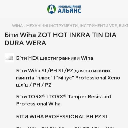
WIHA - МЕХАНІЧНІ ІНСТРУМЕНТИ, ІНСТРУМЕНТИ VDE, ВИК
Біти Wiha ZOT HOT INKRA TIN DIA
DURA WERA
Біти HEX шестигранники Wiha
Біти Wiha SL/PH SL/PZ для затискних
гвинтів "плюс" і "мінус" Professional Xeno
шліц / PH / PZ
Біти TORX® і TORX® Tamper Resistant
Professional Wiha
БІТИ WIHA PROFESSIONAL PH PZ SL