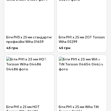
Біти PH3 х 25 мм стандартні
Біти PH1 х 25 мм ZOT Torsion
професійні Wiha 01659
Wiha 05299
45 грн
45 грн
Біти PH1 x 25 мм HOT
Біти PH1 x 25 мм Wiha TiN