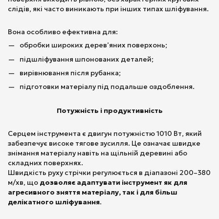
слідів, які часто виникають при інших типах шліфування.
Вона особливо ефективна для:
обробки широких дерев’яних поверхонь;
підшліфування шпонованих деталей;
вирівнювання після рубанка;
підготовки матеріалу під подальше оздоблення.
Потужність і продуктивність
Серцем інструмента є двигун потужністю 1010 Вт, який
забезпечує високе тягове зусилля. Це означає швидке
знімання матеріалу навіть на щільній деревині або
складних поверхнях.
Швидкість руху стрічки регулюється в діапазоні 200–380
м/хв, що
дозволяє адаптувати інструмент як для
агресивного зняття матеріалу, так і для більш
делікатного шліфування
.