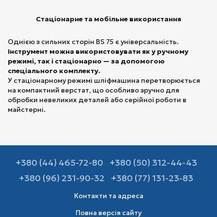
Стаціонарне та мобільне використання
Однією з сильних сторін BS 75 є універсальність.
Інструмент можна використовувати як у ручному
режимі, так і стаціонарно — за допомогою
спеціального комплекту.
У стаціонарному режимі шліфмашина перетворюється
на компактний верстат, що особливо зручно для
обробки невеликих деталей або серійної роботи в
майстерні.
+380 (44) 465-72-80
+380 (50) 312-44-43
+380 (96) 231-90-32
+380 (77) 131-23-83
Контакти та адреса
Повна версія сайту