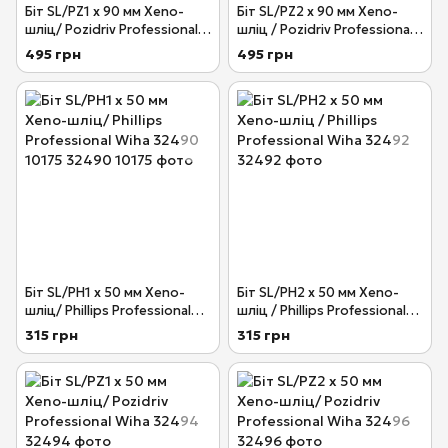
Біт SL/PZ1 х 90 мм Xeno-
Біт SL/PZ2 х 90 мм Xeno-
шліц/ Pozidriv Professional
шліц / Pozidriv Professional
Wiha 32688
Wiha 32689
495 грн
495 грн
Біт SL/PH1 х 50 мм Xeno-
Біт SL/PH2 х 50 мм Xeno-
шліц/ Phillips Professional
шліц / Phillips Professional
Wiha 32490 10175
Wiha 32492
315 грн
315 грн