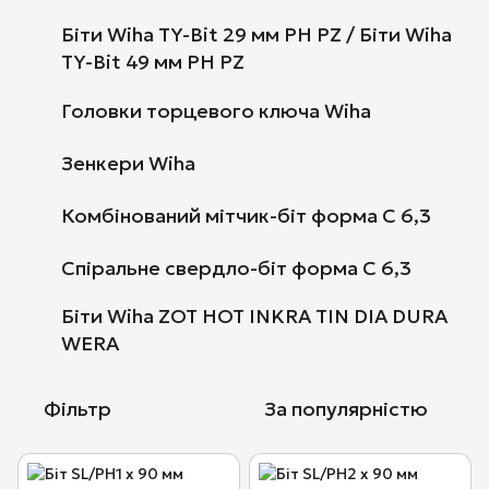
Біти Wiha TY-Bit 29 мм PH PZ / Біти Wiha
TY-Bit 49 мм PH PZ
Головки торцевого ключа Wiha
Зенкери Wiha
Комбінований мітчик-біт форма C 6,3
Спіральне свердло-біт форма C 6,3
Біти Wiha ZOT HOT INKRA TIN DIA DURA
WERA
Фільтр
За популярністю