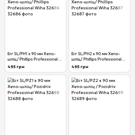
Біт SL/PH1 х 90 мм Xeno-
Біт SL/PH2 х 90 мм Xeno-
шліц/ Phillips Professional
шліц/ Phillips Professional
Wiha 32686
Wiha 32687
495 грн
495 грн