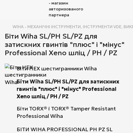
WIHA - МЕХАНІЧНІ ІНСТРУМЕНТИ, ІНСТРУМЕНТИ VDE, ВИК
Біти Wiha SL/PH SL/PZ для
затискних гвинтів "плюс" і "мінус"
Professional Xeno шліц / PH / PZ
Біти HEX шестигранники Wiha
Біти Wiha SL/PH SL/PZ для затискних
гвинтів "плюс" і "мінус" Professional
Xeno шліц / PH / PZ
Біти TORX® і TORX® Tamper Resistant
Professional Wiha
БІТИ WIHA PROFESSIONAL PH PZ SL