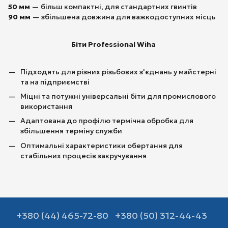
50 мм
— більш компактні, для стандартних гвинтів
90 мм
— збільшена довжина для важкодоступних місць
Біти Professional Wiha
Підходять для різних різьбових з'єднань у майстерні
та на підприємстві
Міцні та потужні універсальні біти для промислового
використання
Адаптована до профілю термічна обробка для
збільшення терміну служби
Оптимальні характеристики обертання для
стабільних процесів закручування
+380 (44) 465-72-80
+380 (50) 312-44-43