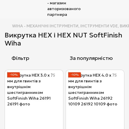
WIHA - МЕХАНІЧНІ ІНСТРУМЕНТИ, ІНСТРУМЕНТИ VDE, ВИК
Викрутка HEX і HEX NUT SoftFinish
Wiha
Фільтр
За популярністю
−10%
−10%