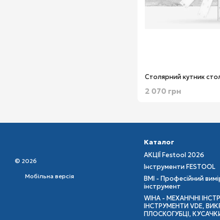
2 070 грн
Каталог
АКЦІЇ Festool 2026
© 2026
Інструменти FESTOOL
Мобільна версія
BMI - Професійний вим
інструмент
WIHA - МЕХАНІЧНІ ІНСТ
ІНСТРУМЕНТИ VDE, ВИКР
ПЛОСКОГУБЦІ, КУСАЧК