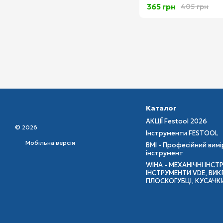
365 грн
405 грн
Каталог
АКЦІЇ Festool 2026
© 2026
Інструменти FESTOOL
Мобільна версія
BMI - Професійний вим
інструмент
WIHA - МЕХАНІЧНІ ІНСТ
ІНСТРУМЕНТИ VDE, ВИКР
ПЛОСКОГУБЦІ, КУСАЧК