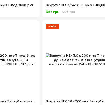
Викрутка HEX 4.0 x 200 мм з Т-подібною ручкою для гвинтів із внутрішнім шестигранником Wiha 00914
365 грн
405 грн
−10%
Викрутка HEX 2.5 x 200 мм з Т-подібною ручкою для гвинтів із внутрішнім шестигранником Wiha 00907