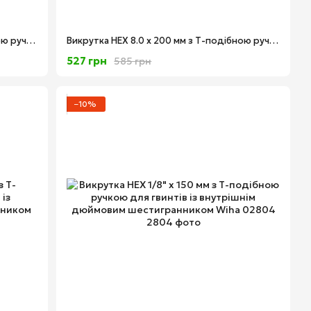
Викрутка HEX 4.0 x 150 мм з Т-подібною ручкою для гвинтів із внутрішнім шестигранником Wiha 00913
Викрутка HEX 8.0 x 200 мм з Т-подібною ручкою для гвинтів із внутрішнім шестигранником Wiha 00930
527 грн
585 грн
−10%