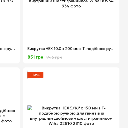
Викрутка HEX 12.0 x 200 мм з Т-подібною ручкою для гвинтів із внутрішнім шестигранником Wiha 00937
Викрутка HEX 10.0 x 200 мм з Т-подібною ручкою для гвинтів із внутрішнім шестигранником Wiha 00934
851 грн
945 грн
−10%