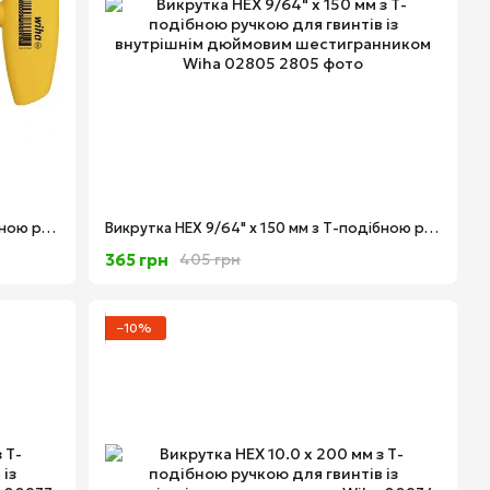
Викрутка HEX 5/32" x 150 мм з Т-подібною ручкою для гвинтів із внутрішнім дюймовим шестигранником Wiha 02806
Викрутка HEX 9/64" x 150 мм з Т-подібною ручкою для гвинтів із внутрішнім дюймовим шестигранником Wiha 02805
365 грн
405 грн
−10%