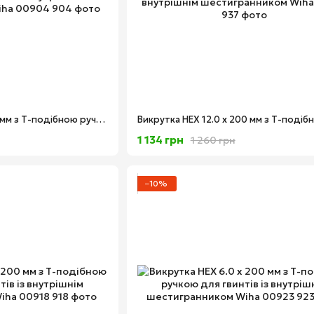
Викрутка HEX 2.0 x 100 мм з Т-подібною ручкою для гвинтів із внутрішнім шестигранником Wiha 00904
1 134 грн
1 260 грн
−10%