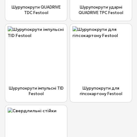
Шурупокрути QUADRIVE
Шурупокрути ударні
TDC Festool
QUADRIVE TPC Festool
Шурупокрути імпульсні TID
Шурупокрути для
Festool
гіпсокартону Festool