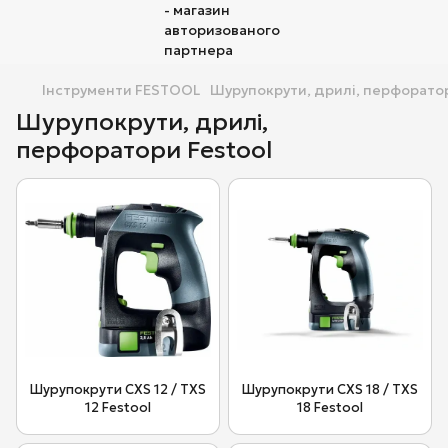
Інструменти FESTOOL
Шурупокрути, дрилі, перфоратор
Шурупокрути, дрилі,
перфоратори Festool
Шурупокрути CXS 12 / TXS
Шурупокрути CXS 18 / TXS
12 Festool
18 Festool