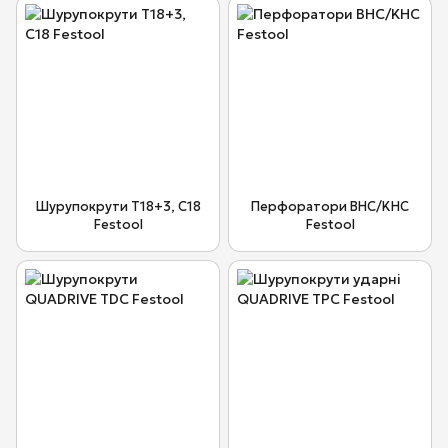
Шурупокрути T18+3, C18
Перфоратори BHC/KHC
Festool
Festool