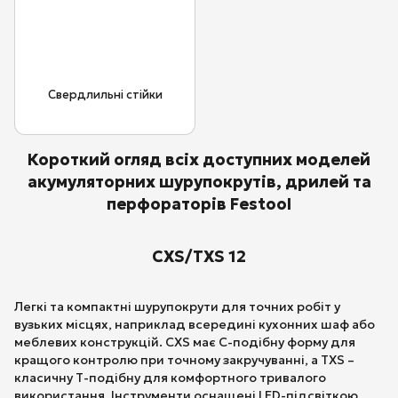
Свердлильні стійки
Короткий огляд всіх доступних моделей
акумуляторних шурупокрутів, дрилей та
перфораторів Festool
CXS/TXS 12
Легкі та компактні шурупокрути для точних робіт у
вузьких місцях, наприклад всередині кухонних шаф або
меблевих конструкцій. CXS має С-подібну форму для
кращого контролю при точному закручуванні, а TXS –
класичну Т-подібну для комфортного тривалого
використання. Інструменти оснащені LED-підсвіткою,