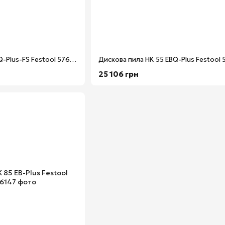
Дискова пила HK 55 EBQ-Plus-FS Festool 576126
Дискова пила HK 55 EBQ-Plus Festool 
25 106 грн