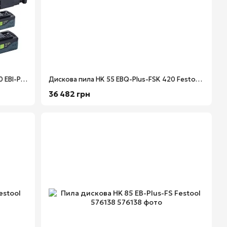
Акумуляторна дискова пила HKC 55 5.0 EBI-Plus-SCA Festool 577678
Дискова пила HK 55 EBQ-Plus-FSK 420 Festool 576131
36 482 грн