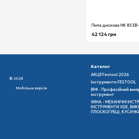
Пила дискова HK 85 EB-
42 124 грн
Каталог
АКЦІЇ Festool 2026
© 2026
Інструменти FESTOOL
Мобільна версія
BMI - Професійний вим
інструмент
WIHA - МЕХАНІЧНІ ІНСТ
ІНСТРУМЕНТИ VDE, ВИКР
ПЛОСКОГУБЦІ, КУСАЧК