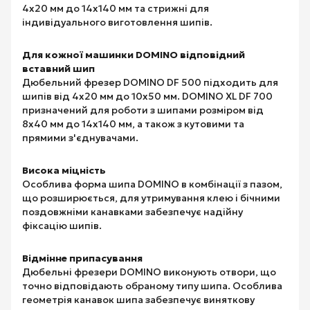
4x20 мм до 14x140 мм та стрижні для
індивідуального виготовлення шипів.
Для кожної машинки DOMINO відповідний
вставний шип
Дюбельний фрезер DOMINO DF 500 підходить для
шипів від 4x20 мм до 10x50 мм. DOMINO XL DF 700
призначений для роботи з шипами розміром від
8x40 мм до 14x140 мм, а також з кутовими та
прямими з'єднувачами.
Висока міцність
Особлива форма шипа DOMINO в комбінації з пазом,
що розширюється, для утримування клею і бічними
поздовжніми канавками забезпечує надійну
фіксацію шипів.
Відмінне припасування
Дюбельні фрезери DOMINO виконують отвори, що
точно відповідають обраному типу шипа. Особлива
геометрія канавок шипа забезпечує виняткову