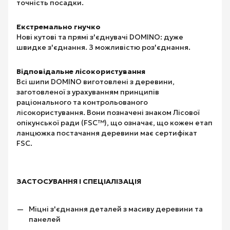
точність посадки.
Екстремально гнучко
Нові кутові та прямі з'єднувачі DOMINO: дуже
швидке з'єднання. З можливістю роз'єднання.
Відповідальне лісокористування
Всі шипи DOMINO виготовлені з деревини,
заготовленої з урахуванням принципів
раціонального та контрольованого
лісокористування. Вони позначені знаком Лісової
опікунської ради (FSC™), що означає, що кожен етап
ланцюжка постачання деревини має сертифікат
FSC.
ЗАСТОСУВАННЯ І СПЕЦІАЛІЗАЦІЯ
Міцні з'єднання деталей з масиву деревини та
панелей