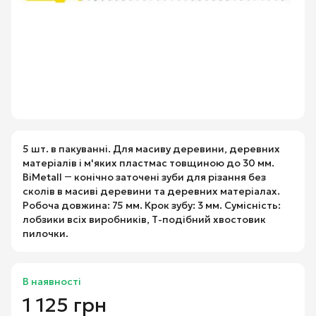
5 шт. в пакуванні. Для масиву деревини, деревних
матеріалів і м'яких пластмас товщиною до 30 мм.
BiMetall ― конічно заточені зуби для різання без
сколів в масиві деревини та деревних матеріалах.
Робоча довжина: 75 мм. Крок зубу: 3 мм. Сумісність:
лобзики всіх виробників, Т-подібний хвостовик
пилочки.
В наявності
1 125 грн