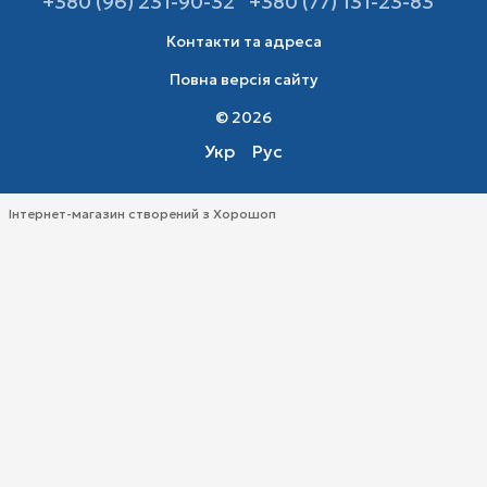
+380 (96) 231-90-32
+380 (77) 131-23-83
Контакти та адреса
Повна версія сайту
© 2026
Укр
Рус
Інтернет-магазин створений з Хорошоп