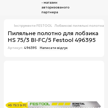
Інструменти FESTOOL
Лобзикові пиляльні полотна Fe
Пиляльне полотно для лобзика
HS 75/3 BI-FC/5 Festool 496395
Артикул:
496395
Написати відгук