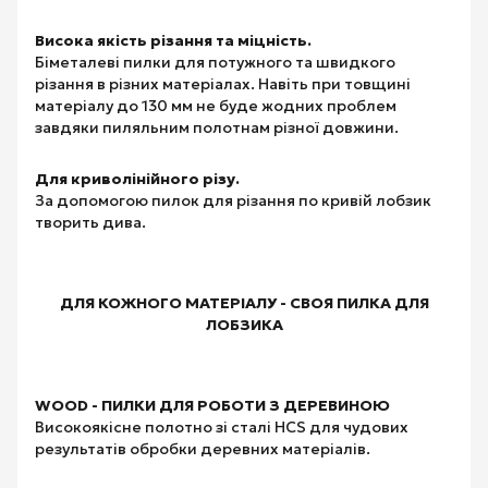
Висока якість різання та міцність.
Біметалеві пилки для потужного та швидкого
різання в різних матеріалах. Навіть при товщині
матеріалу до 130 мм не буде жодних проблем
завдяки пиляльним полотнам різної довжини.
Для криволінійного різу.
За допомогою пилок для різання по кривій лобзик
творить дива.
ДЛЯ КОЖНОГО МАТЕРІАЛУ - СВОЯ ПИЛКА ДЛЯ
ЛОБЗИКА
WOOD - ПИЛКИ ДЛЯ РОБОТИ З ДЕРЕВИНОЮ
Високоякісне полотно зі сталі HCS для чудових
результатів обробки деревних матеріалів.