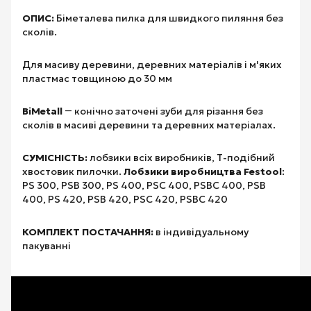
ОПИС:
Біметалева пилка для швидкого пиляння без
сколів.
Для масиву деревини, деревних матеріалів і м'яких
пластмас товщиною до 30 мм
BiMetall
― конічно заточені зуби для різання без
сколів в масиві деревини та деревних матеріалах.
СУМІСНІСТЬ:
лобзики всіх виробників, Т-подібний
хвостовик пилочки.
Лобзики виробництва Festool
:
PS 300, PSB 300, PS 400, PSC 400, PSBC 400, PSB
400, PS 420, PSB 420, PSC 420, PSBC 420
КОМПЛЕКТ ПОСТАЧАННЯ:
в індивідуальному
пакуванні