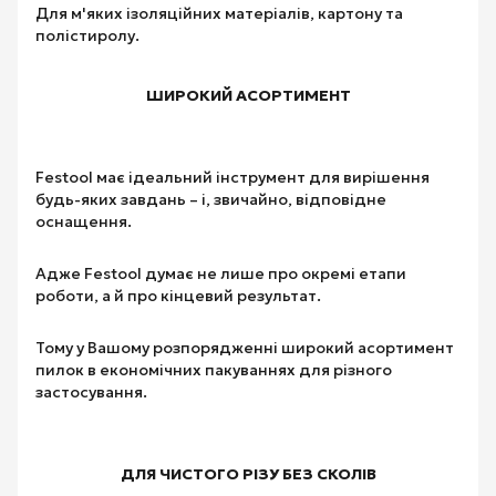
Для м'яких ізоляційних матеріалів, картону та
полістиролу.
ШИРОКИЙ АСОРТИМЕНТ
Festool має ідеальний інструмент для вирішення
будь-яких завдань – і, звичайно, відповідне
оснащення.
Адже Festool думає не лише про окремі етапи
роботи, а й про кінцевий результат.
Тому у Вашому розпорядженні широкий асортимент
пилок в економічних пакуваннях для різного
застосування.
ДЛЯ ЧИСТОГО РІЗУ БЕЗ СКОЛІВ