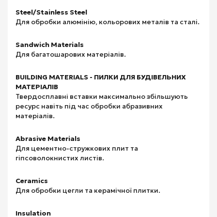
Steel/Stainless Steel
Для обробки алюмінію, кольорових металів та сталі.
Sandwich Materials
Для багатошарових матеріалів.
BUILDING MATERIALS - ПИЛКИ ДЛЯ БУДІВЕЛЬНИХ
МАТЕРІАЛІВ
Твердосплавні вставки максимально збільшують
ресурс навіть під час обробки абразивних
матеріалів.
Abrasive Materials
Для цементно-стружкових плит та
гіпсоволокнистих листів.
Ceramics
Для обробки цегли та керамічної плитки.
Insulation