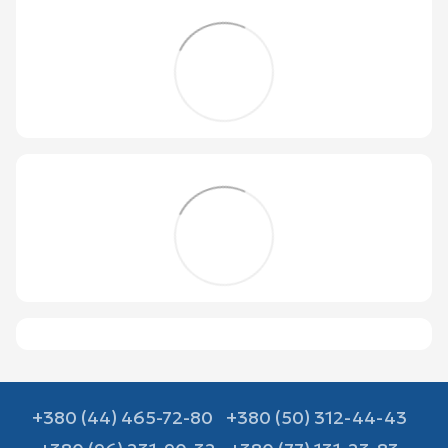
+380 (44) 465-72-80
+380 (50) 312-44-43