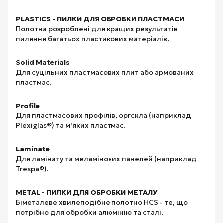
PLASTICS - ПИЛКИ ДЛЯ ОБРОБКИ ПЛАСТМАСИ
Полотна розроблені для кращих результатів
пиляння багатьох пластикових матеріалів.
Solid Materials
Для суцільних пластмасових плит або армованих
пластмас.
Profile
Для пластмасових профілів, оргскла (наприклад
Plexiglas®) та м'яких пластмас.
Laminate
Для ламінату та меламінових панелей (наприклад
Trespa®).
METAL - ПИЛКИ ДЛЯ ОБРОБКИ МЕТАЛУ
Біметалеве хвилеподібне полотно HCS - те, що
потрібно для обробки алюмінію та сталі.