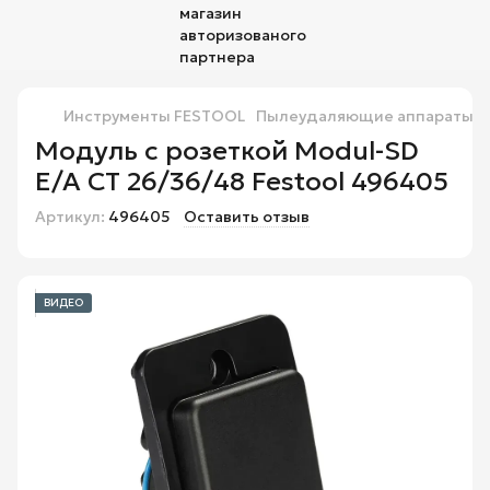
Инструменты FESTOOL
Пылеудаляющие аппараты Fe
Модуль с розеткой Modul-SD
E/A CT 26/36/48 Festool 496405
Артикул:
496405
Оставить отзыв
ВИДЕО