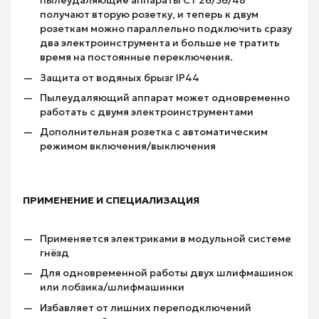
пылеудаляющие аппараты CT 26/36/48
получают вторую розетку, и теперь к двум
розеткам можно параллельно подключить сразу
два электроинструмента и больше не тратить
время на постоянные переключения.
Защита от водяных брызг IP44
Пылеудаляющий аппарат может одновременно
работать с двумя электроинструментами
Дополнительная розетка с автоматическим
режимом включения/выключения
ПРИМЕНЕНИЕ И СПЕЦИАЛИЗАЦИЯ
Применяется электриками в модульной системе
гнёзд
Для одновременной работы двух шлифмашинок
или лобзика/шлифмашинки
Избавляет от лишних переподключений