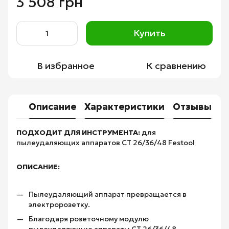
3 508 грн
Купить
В избранное
К сравнению
Описание
Характеристики
Отзывы
ПОДХОДИТ ДЛЯ ИНСТРУМЕНТА:
для
пылеудаляющих аппаратов CT 26/36/48 Festool
ОПИСАНИЕ:
Пылеудаляющий аппарат превращается в
электророзетку.
Благодаря розеточному модулю