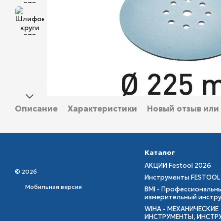
Описание
Характеристики
Новый отзыв или
Каталог
АКЦИИ Festool 2026
© 2026
Инструменты FESTOOL
Мобильная версия
BMI - Профессиональн
измерительный инстр
WIHA - МЕХАНИЧЕСКИЕ
ИНСТРУМЕНТЫ, ИНСТР