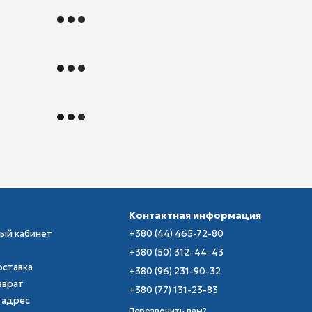
Контактная информация
ный кабинет
+380 (44) 465-72-80
+380 (50) 312-44-43
оставка
+380 (96) 231-90-32
зврат
+380 (77) 131-23-83
 адрес
Перезвонить вам?