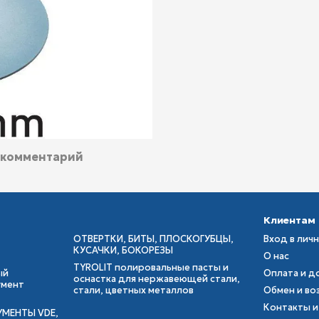
 комментарий
Клиентам
ОТВЕРТКИ, БИТЫ, ПЛОСКОГУБЦЫ,
Вход в лич
КУСАЧКИ, БОКОРЕЗЫ
О нас
TYROLIT полировальные пасты и
ый
Оплата и д
оснастка для нержавеющей стали,
умент
стали, цветных металлов
Обмен и во
Контакты и
УМЕНТЫ VDE,