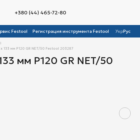
+380 (44) 465-72-80
рвис Festool
Регистрация инструмента Festool
Укр
Рус
l
 133 мм P120 GR NET/50 Festool 203287
133 мм P120 GR NET/50