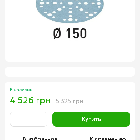
В наличии
4 526 грн
5 325 грн
Купить
В избранное
К сравнению