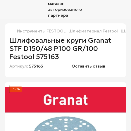
Инструменты FESTOOL
Шлифматериал Festool
Шлиф
Шлифовальные круги Granat
STF D150/48 P100 GR/100
Festool 575163
Артикул:
575163
Оставить отзыв
−15%