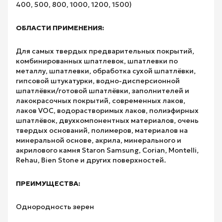
400, 500, 800, 1000, 1200, 1500)
ОБЛАСТИ ПРИМЕНЕНИЯ:
Для самых твердых предварительных покрытий,
комбинированных шпатлевок, шпатлевки по
металлу, шпатлевки, обработка сухой шпатлёвки,
гипсовой штукатурки, водно-дисперсионной
шпатлёвки/готовой шпатлёвки, заполнителей и
лакокрасочных покрытий, современных лаков,
лаков VOC, водорастворимых лаков, полиэфирных
шпатлёвок, двухкомпонентных материалов, очень
твердых оснований, полимеров, материалов на
минеральной основе, акрила, минерального и
акрилового камня Staron Samsung, Corian, Montelli,
Rehau, Bien Stone и других поверхностей.
ПРЕИМУЩЕСТВА:
Однородность зерен