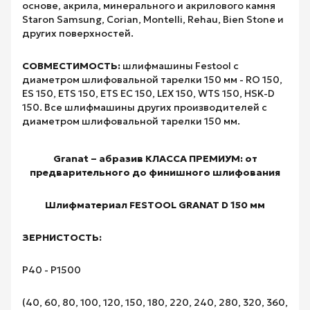
основе, акрила, минерального и акрилового камня
Staron Samsung, Corian, Montelli, Rehau, Bien Stone и
других поверхностей.
СОВМЕСТИМОСТЬ:
шлифмашины Festool с
диаметром шлифовальной тарелки 150 мм - RO 150,
ES 150, ETS 150, ETS EC 150, LEX 150, WTS 150, HSK-D
150. Все шлифмашины других производителей с
диаметром шлифовальной тарелки 150 мм.
Granat – абразив КЛАССА ПРЕМИУМ: от
предварительного до финишного шлифования
Шлифматериал FESTOOL GRANAT D 150 мм
ЗЕРНИСТОСТЬ:
Р40 - Р1500
(40, 60, 80, 100, 120, 150, 180, 220, 240, 280, 320, 360,