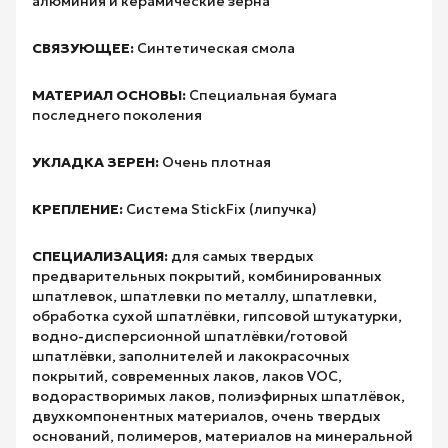
алюминия и керамические зерна
СВЯЗУЮЩЕЕ:
Синтетическая смола
МАТЕРИАЛ ОСНОВЫ:
Специальная бумага
последнего поколения
УКЛАДКА ЗЕРЕН:
Очень плотная
КРЕПЛЕНИЕ:
Система StickFix (липучка)
СПЕЦИАЛИЗАЦИЯ:
для самых твердых
предварительных покрытий, комбинированных
шпатлевок, шпатлевки по металлу, шпатлевки,
обработка сухой шпатлёвки, гипсовой штукатурки,
водно-дисперсионной шпатлёвки/готовой
шпатлёвки, заполнителей и лакокрасочных
покрытий, современных лаков, лаков VOC,
водорастворимых лаков, полиэфирных шпатлёвок,
двухкомпонентных материалов, очень твердых
оснований, полимеров, материалов на минеральной