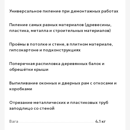
Универсальное пиление при демонтажных работах
Пиление самых разных материалов (древесины,
пластика, металла и строительных материалов)
Проёмы в потолке и стене, в плитном материале,
гипсокартоне и подконструкциях
Поперечная распиловка деревянных балок и
обрешётки крыши
Выпиливание оконных и дверных рам с откосами и
коробками
Отрезание металлических и пластиковых труб
заподлицо со стеной
Вага
4.1 кг