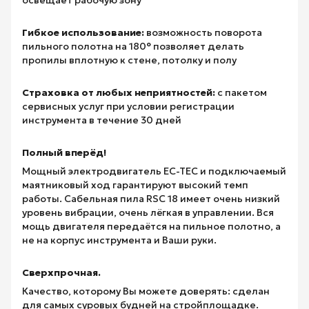
Гибкое использование:
возможность поворота
пильного полотна на 180° позволяет делать
пропилы вплотную к стене, потолку и полу
Страховка от любых неприятностей:
с пакетом
сервисных услуг при условии регистрации
инструмента в течение 30 дней
Полный вперёд!
Мощный электродвигатель EC-TEC и подключаемый
маятниковый ход гарантируют высокий темп
работы. Сабельная пила RSC 18 имеет очень низкий
уровень вибрации, очень лёгкая в управлении. Вся
мощь двигателя передаётся на пильное полотно, а
не на корпус инструмента и Ваши руки.
Сверхпрочная.
Качество, которому Вы можете доверять: сделан
для самых суровых будней на стройплощадке.