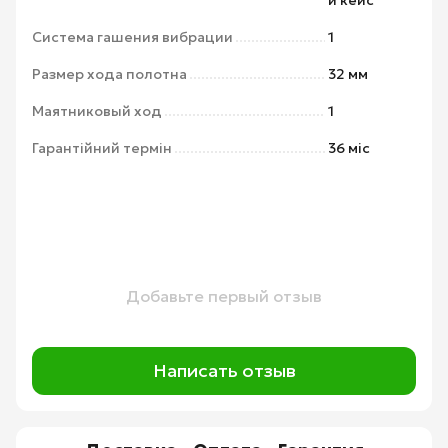
Система гашения вибрации
1
Размер хода полотна
32 мм
Маятниковый ход
1
Гарантійний термін
36 міс
Добавьте первый отзыв
Написать отзыв