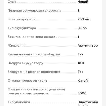
Стан
Новий
Плавная регулировка скорости
1
Высота пропила
230 мм
Тип акумулятора
Li-Ion
Бесключевая замена оснастки
1
Живлення
Акумулятор
Регулювання кількості обертів
Так
Напруга акумулятору
18 В
Блокування кнопки включення
Так
Страна производитель
Китай
Максимальная частота движения
режущего инструмента
3000
Тип упаковки
Пластикови
й кейс