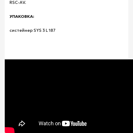
RSC-AV.
УПАКОВКА:
систейнер SYS 3 L 187