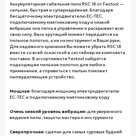
Аккумуляторная сабельная пила RSC 18 от Festool —
сильная, быстрая и супернадёжная. Благодаря
бесщёточному электродвигателю EC-TEC,
подключаемому маятниковому ходу и низкой
вибрации она легка в управлении и раскрывает всю
свою силу. Весь крутящий момент передаётся на
пильное полотно, а не на инструмент и Ваши руки.
Для надёжного хранения Вы можете убрать RSC 18
вместе со всей оснасткой в систейнер из комплекта
поставки. В ассортименте Festool найдётся
подходящее пильное полотно для любого
применения, а справиться с пылью поможет
пылеудаляющее устройство.
Мощная:
благодаря мощному электродвигателю
EC-TEC и подключаемому маятниковому ходу
Очень низкий уровень вибрации:
для уверенного
ведения пилы, защиты мастера и инструмента
Сверхпрочная:
сделан для самых суровых будней