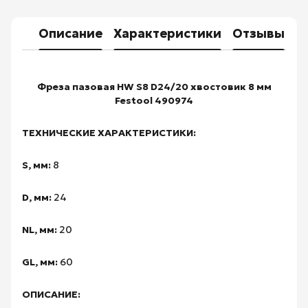
Описание
Характеристики
Отзывы
Фреза пазовая HW S8 D24/20 хвостовик 8 мм
Festool 490974
ТЕХНИЧЕСКИЕ ХАРАКТЕРИСТИКИ:
S, мм:
8
D, мм:
24
NL, мм:
20
GL, мм:
60
ОПИСАНИЕ: