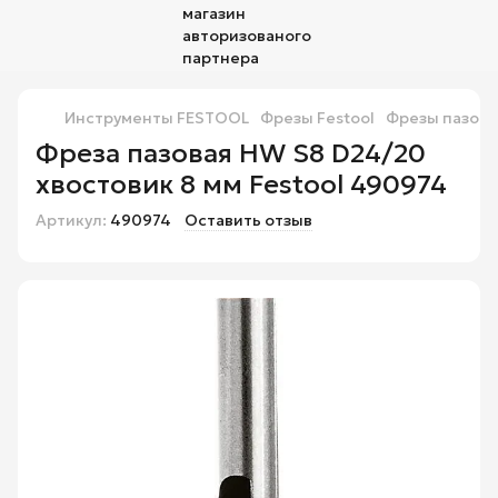
Инструменты FESTOOL
Фрезы Festool
Фрезы пазовы
Фреза пазовая HW S8 D24/20
хвостовик 8 мм Festool 490974
Артикул:
490974
Оставить отзыв