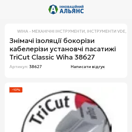
WIHA - МЕХАНІЧНІ ІНСТРУМЕНТИ, ІНСТРУМЕНТИ VDE, В
Знімачі ізоляції бокорізи
кабелерізи установчі пасатижі
TriCut Classic Wiha 38627
Артикул:
38627
Написати відгук
−10%