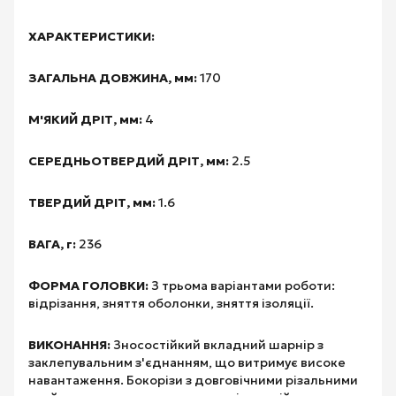
ХАРАКТЕРИСТИКИ:
ЗАГАЛЬНА ДОВЖИНА, мм:
170
М'ЯКИЙ ДРІТ, мм:
4
СЕРЕДНЬОТВЕРДИЙ ДРІТ, мм:
2.5
ТВЕРДИЙ ДРІТ, мм:
1.6
ВАГА, г:
236
ФОРМА ГОЛОВКИ:
З трьома варіантами роботи:
відрізання, зняття оболонки, зняття ізоляції.
ВИКОНАННЯ:
Зносостійкий вкладний шарнір з
заклепувальним з'єднанням, що витримує високе
навантаження. Бокорізи з довговічними різальними