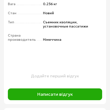
Вага
0.236 кг
Стан
Новий
Тип
Съемник изоляции,
установочные пассатижи
Страна
производитель
Німеччина
Додайте перший відгук
Написати відгук