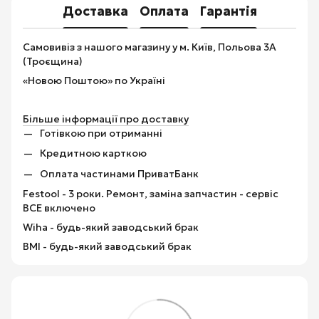
Доставка
Оплата
Гарантія
Самовивіз з нашого магазину у м. Київ, Польова 3А
(Троєщина)
«Новою Поштою» по Україні
Більше інформації про доставку
Готівкою при отриманні
Кредитною карткою
Оплата частинами ПриватБанк
Festool - 3 роки. Ремонт, заміна запчастин - сервіс
ВСЕ включено
Wiha - будь-який заводський брак
BMI - будь-який заводський брак