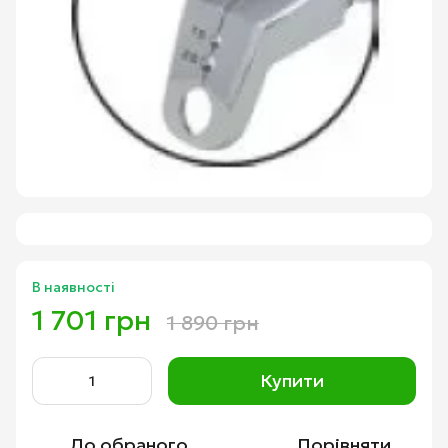
В наявності
1 701 грн
1 890 грн
Купити
До обраного
Порівняти