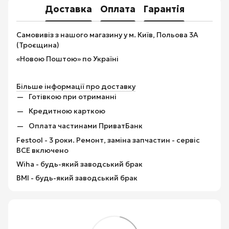
Доставка
Оплата
Гарантія
Самовивіз з нашого магазину у м. Київ, Польова 3А
(Троєщина)
«Новою Поштою» по Україні
Більше інформації про доставку
Готівкою при отриманні
Кредитною карткою
Оплата частинами ПриватБанк
Festool - 3 роки. Ремонт, заміна запчастин - сервіс
ВСЕ включено
Wiha - будь-який заводський брак
BMI - будь-який заводський брак