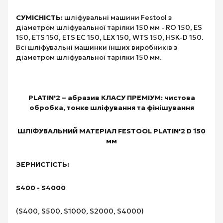
СУМІСНІСТЬ:
шліфувальні машини Festool з
діаметром шліфувальної тарілки 150 мм - RO 150, ES
150, ETS 150, ETS EC 150, LEX 150, WTS 150, HSK-D 150.
Всі шліфувальні машинки інших виробників з
діаметром шліфувальної тарілки 150 мм.
PLATIN'2 – абразив КЛАСУ ПРЕМІУМ: чистова
обробка, тонке шліфування та фінішування
ШЛІФУВАЛЬНИЙ МАТЕРІАЛ FESTOOL PLATIN'2 D 150
мм
ЗЕРНИСТІСТЬ:
S400 - S4000
(S400, S500, S1000, S2000, S4000)