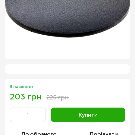
В наявності
203 грн
225 грн
Купити
До обраного
Порівняти