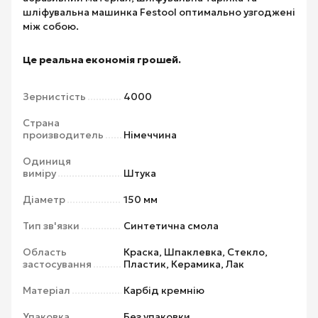
шліфувальна машинка Festool оптимально узгоджені
між собою.
Це реальна економія грошей.
Зернистість
4000
Страна
производитель
Німеччина
Одиниця
виміру
Штука
Діаметр
150 мм
Тип зв'язки
Синтетична смола
Область
Краска, Шпаклевка, Стекло,
застосування
Пластик, Керамика, Лак
Матеріал
Карбід кремнію
Упаковка
Без упаковки