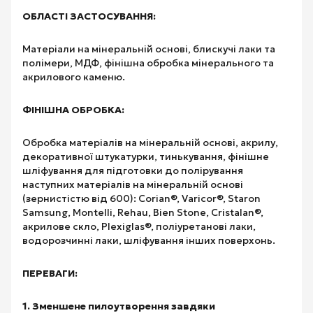
ОБЛАСТІ ЗАСТОСУВАННЯ:
Матеріали на мінеральній основі, блискучі лаки та
полімери, МДФ, фінішна обробка мінерального та
акрилового каменю.
ФІНІШНА ОБРОБКА:
Обробка матеріалів на мінеральній основі, акрилу,
декоративної штукатурки, тинькування, фінішне
шліфування для підготовки до полірування
наступних матеріалів на мінеральній основі
(зернистістю від 600): Corian®, Varicor®, Staron
Samsung, Montelli, Rehau, Bien Stone, Cristalan®,
акрилове скло, Plexiglas®, поліуретанові лаки,
водорозчинні лаки, шліфування інших поверхонь.
ПЕРЕВАГИ:
1. Зменшене пилоутворення завдяки