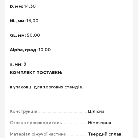
D, мм:
14,30
NL, мм:
16,00
GL, мм:
50,00
Alpha, град:
10,00
s, мм:
8
КОМПЛЕКТ ПОСТАВКИ:
в упаковці для торгових стендів.
Конструкція
Цілісна
Страна производитель
Німеччина
Матеріал ріжучої частини
Твердий сплав