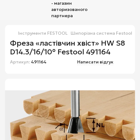
Інструменти FESTOOL
Шипорізна система Festool
Ш
Фреза «ластівчин хвіст» HW S8
D14.3/16/10° Festool 491164
Артикул:
491164
Написати відгук