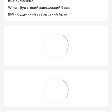
ВСЕ включено
Wiha - будь-який заводський брак
BMI - будь-який заводський брак