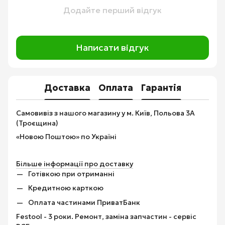
Додайте перший відгук
Написати відгук
Доставка
Оплата
Гарантія
Самовивіз з нашого магазину у м. Київ, Польова 3А
(Троєщина)
«Новою Поштою» по Україні
Більше інформації про доставку
Готівкою при отриманні
Кредитною карткою
Оплата частинами ПриватБанк
Festool - 3 роки. Ремонт, заміна запчастин - сервіс