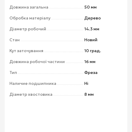
Довжина загальна
50 мм
Обробка матеріалу
Дерево
Діаметр робочий
14.3 мм
Стан
Новий
Кут заточування
10 град.
Довжина робочої частини
16 мм
Тип
Фреза
Наличие подшипника
Ні
Діаметр хвостовика
8 мм