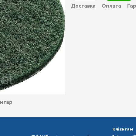
Доставка
Оплата
Гар
ентар
Клієнтам