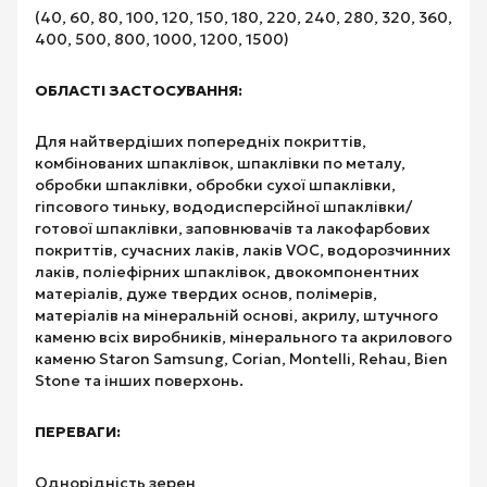
(40, 60, 80, 100, 120, 150, 180, 220, 240, 280, 320, 360,
400, 500, 800, 1000, 1200, 1500)
ОБЛАСТІ ЗАСТОСУВАННЯ:
Для найтвердіших попередніх покриттів,
комбінованих шпаклівок, шпаклівки по металу,
обробки шпаклівки, обробки сухої шпаклівки,
гіпсового тиньку, вододисперсійної шпаклівки/
готової шпаклівки, заповнювачів та лакофарбових
покриттів, сучасних лаків, лаків VOC, водорозчинних
лаків, поліефірних шпаклівок, двокомпонентних
матеріалів, дуже твердих основ, полімерів,
матеріалів на мінеральній основі, акрилу, штучного
каменю всіх виробників, мінерального та акрилового
каменю Staron Samsung, Corian, Montelli, Rehau, Bien
Stone та інших поверхонь.
ПЕРЕВАГИ:
Однорідність зерен