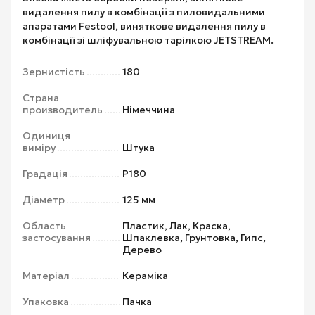
видалення пилу в комбінації з пиловидальними
апаратами Festool, виняткове видалення пилу в
комбінації зі шліфувальною тарілкою JETSTREAM.
Зернистість
180
Страна
производитель
Німеччина
Одиниця
виміру
Штука
Градація
P180
Діаметр
125 мм
Область
Пластик, Лак, Краска,
застосування
Шпаклевка, Грунтовка, Гипс,
Дерево
Матеріал
Кераміка
Упаковка
Пачка