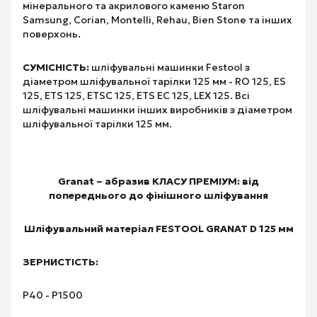
мінерального та акрилового каменю Staron
Samsung, Corian, Montelli, Rehau, Bien Stone та інших
поверхонь.
СУМІСНІСТЬ:
шліфувальні машинки Festool з
діаметром шліфувальної тарілки 125 мм - RO 125, ES
125, ETS 125, ETSC 125, ETS EC 125, LEX 125. Всі
шліфувальні машинки інших виробників з діаметром
шліфувальної тарілки 125 мм.
Granat – абразив КЛАСУ ПРЕМІУМ: від
попереднього до фінішного шліфування
Шліфувальний матеріал FESTOOL GRANAT D 125 мм
ЗЕРНИСТІСТЬ:
Р40 - Р1500