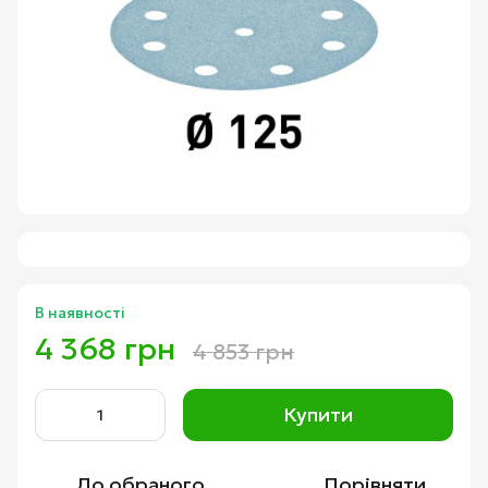
В наявності
4 368 грн
4 853 грн
Купити
До обраного
Порівняти