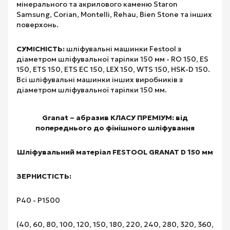
мінерального та акрилового каменю Staron
Samsung, Corian, Montelli, Rehau, Bien Stone та інших
поверхонь.
СУМІСНІСТЬ:
шліфувальні машинки Festool з
діаметром шліфувальної тарілки 150 мм - RO 150, ES
150, ETS 150, ETS EC 150, LEX 150, WTS 150, HSK-D 150.
Всі шліфувальні машинки інших виробників з
діаметром шліфувальної тарілки 150 мм.
Granat – абразив КЛАСУ ПРЕМІУМ: від
попереднього до фінішного шліфування
Шліфувальний матеріал FESTOOL GRANAT D 150 мм
ЗЕРНИСТІСТЬ:
Р40 - Р1500
(40, 60, 80, 100, 120, 150, 180, 220, 240, 280, 320, 360,