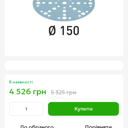
В наявності
4 526 грн
5 325 грн
Купити
До обраного
Порівняти