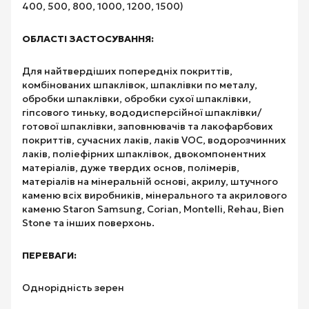
400, 500, 800, 1000, 1200, 1500)
ОБЛАСТІ ЗАСТОСУВАННЯ:
Для найтвердіших попередніх покриттів,
комбінованих шпаклівок, шпаклівки по металу,
обробки шпаклівки, обробки сухої шпаклівки,
гіпсового тиньку, вододисперсійної шпаклівки/
готової шпаклівки, заповнювачів та лакофарбових
покриттів, сучасних лаків, лаків VOC, водорозчинних
лаків, поліефірних шпаклівок, двокомпонентних
матеріалів, дуже твердих основ, полімерів,
матеріалів на мінеральній основі, акрилу, штучного
каменю всіх виробників, мінерального та акрилового
каменю Staron Samsung, Corian, Montelli, Rehau, Bien
Stone та інших поверхонь.
ПЕРЕВАГИ:
Однорідність зерен