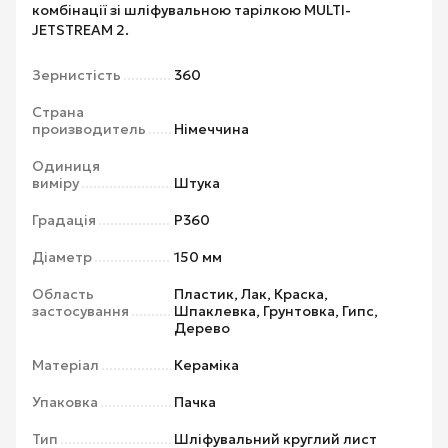
комбінації зі шліфувальною тарілкою MULTI-
JETSTREAM 2.
Зернистість
360
Страна
производитель
Німеччина
Одиниця
виміру
Штука
Градація
P360
Діаметр
150 мм
Область
Пластик, Лак, Краска,
застосування
Шпаклевка, Грунтовка, Гипс,
Дерево
Матеріал
Кераміка
Упаковка
Пачка
Тип
Шліфувальний круглий лист