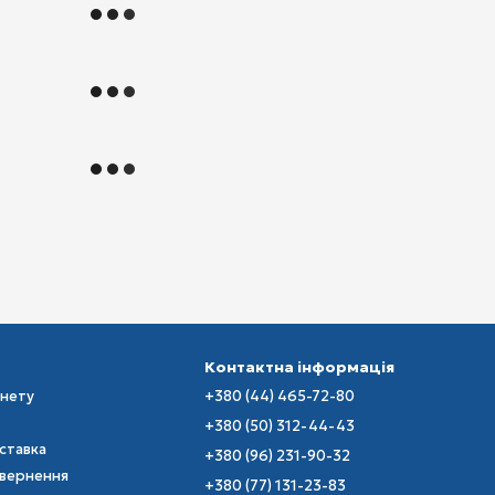
Контактна інформація
інету
+380 (44) 465-72-80
+380 (50) 312-44-43
оставка
+380 (96) 231-90-32
овернення
+380 (77) 131-23-83