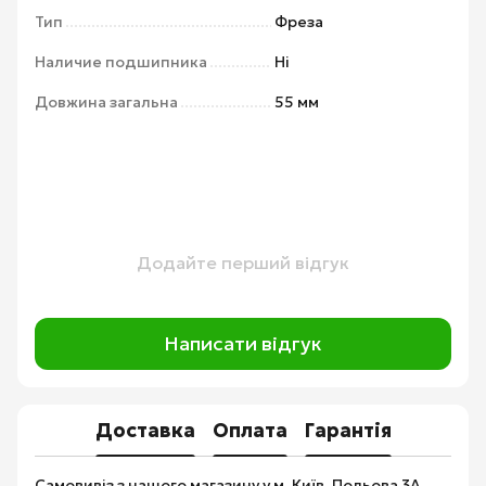
Тип
Фреза
Наличие подшипника
Ні
Довжина загальна
55 мм
Додайте перший відгук
Написати відгук
Доставка
Оплата
Гарантія
Самовивіз з нашого магазину у м. Київ, Польова 3А